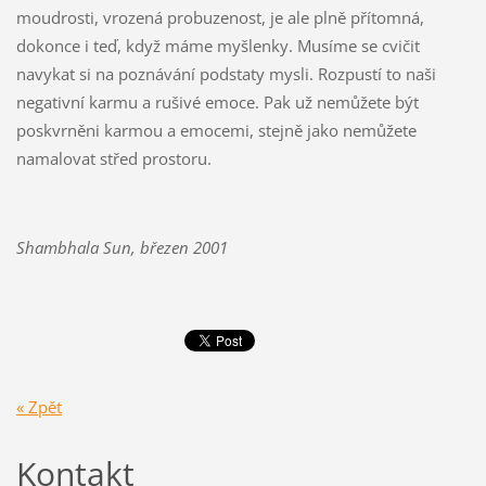
moudrosti, vrozená probuzenost, je ale plně přítomná,
dokonce i teď, když máme myšlenky. Musíme se cvičit
navykat si na poznávání podstaty mysli. Rozpustí to naši
negativní karmu a rušivé emoce. Pak už nemůžete být
poskvrněni karmou a emocemi, stejně jako nemůžete
namalovat střed prostoru.
Shambhala Sun, březen 2001
« Zpět
Kontakt