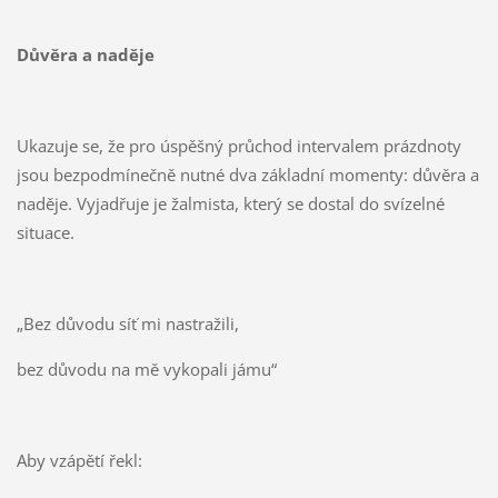
Důvěra a naděje
Ukazuje se, že pro úspěšný průchod intervalem prázdnoty
jsou bezpodmínečně nutné dva základní momenty: důvěra a
naděje. Vyjadřuje je žalmista, který se dostal do svízelné
situace.
„Bez důvodu síť mi nastražili,
bez důvodu na mě vykopali jámu“
Aby vzápětí řekl: