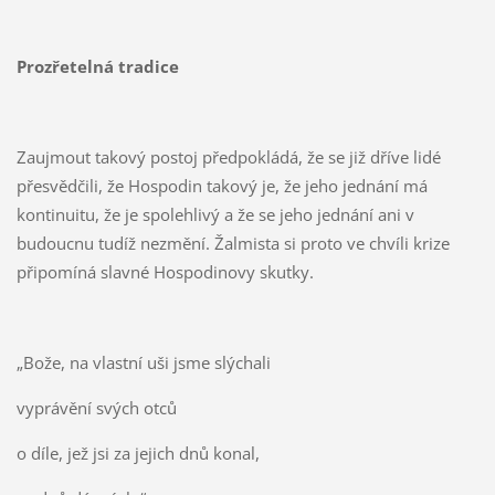
Prozřetelná tradice
Zaujmout takový postoj předpokládá, že se již dříve lidé
přesvědčili, že Hospodin takový je, že jeho jednání má
kontinuitu, že je spolehlivý a že se jeho jednání ani v
budoucnu tudíž nezmění. Žalmista si proto ve chvíli krize
připomíná slavné Hospodinovy skutky.
„Bože, na vlastní uši jsme slýchali
vyprávění svých otců
o díle, jež jsi za jejich dnů konal,