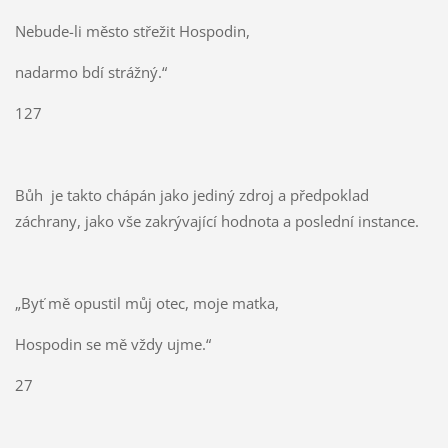
Nebude-li město střežit Hospodin,
nadarmo bdí strážný.“
127
Bůh je takto chápán jako jediný zdroj a předpoklad
záchrany, jako vše zakrývající hodnota a poslední instance.
„Byť mě opustil můj otec, moje matka,
Hospodin se mě vždy ujme.“
27