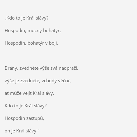
„Kdo to je Král slávy?
Hospodin, mocný bohatýr,
Hospodin, bohatýr v boji.
Brány, zvedněte výše svá nadpraží,
výše je zvedněte, vchody věčné,
ať může vejít Král slávy.
Kdo to je Král slávy?
Hospodin zástupů,
on je Král slávy!“