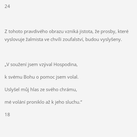
24
Z tohoto pravdivého obrazu vzniká jistota, že prosby, které
vyslovuje žalmista ve chvíli zoufalství, budou vyslyšeny.
„V soužení jsem vzýval Hospodina,
k svému Bohu o pomoc jsem volal.
Uslyšel můj hlas ze svého chrámu,
mé volání proniklo až k jeho sluchu.“
18