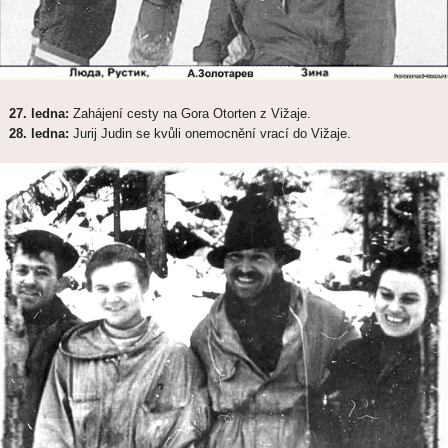
27. ledna:
Zahájení cesty na Gora Otorten z Vižaje.
28. ledna:
Jurij Judin se kvůli onemocnění vrací do Vižaje.