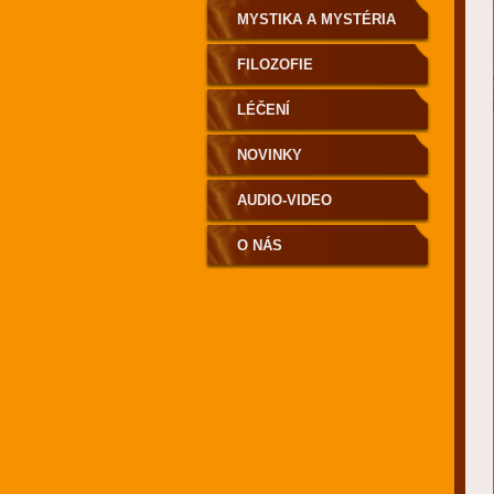
MYSTIKA A MYSTÉRIA
FILOZOFIE
LÉČENÍ
NOVINKY
AUDIO-VIDEO
O NÁS