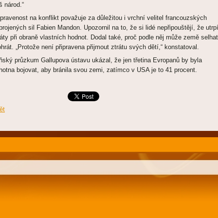
š národ.“
ipravenost na konflikt považuje za důležitou i vrchní velitel francouzských
brojených sil Fabien Mandon. Upozornil na to, že si lidé nepřipouštějí, že utrp
ráty při obraně vlastních hodnot. Dodal také, proč podle něj může země selhat
ohrát. „Protože není připravena přijmout ztrátu svých dětí,“ konstatoval.
ňský průzkum Gallupova ústavu ukázal, že jen třetina Evropanů by byla
hotna bojovat, aby bránila svou zemi, zatímco v USA je to 41 procent.
ět