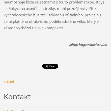
neumožňuje blíže se seznámit s touto problematikou. Když
se Rokycana usmířil se sirotky, mohl později vytvořit z
východočeského husitství základnu oficiálního, pro celou
zemi platného utrakvismu poděbradského věku, který v
zásadě vycházel z sipka kompaktát.
Zdroj: https://husitstvi.cz
« Zpět
Kontakt