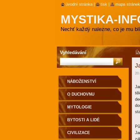
úvodní stránka
|
tisk
|
mapa stránek
MYSTIKA-INF
Nechť každý nalezne, co je mu blí
Vyhledávání
Ú
J
20.
NÁBOŽENSTVÍ
Ja
tě
O DUCHOVNU
de
do
MYTOLOGIE
st
BYTOSTI A LIDÉ
Pů
CIVILIZACE
Ja
zá