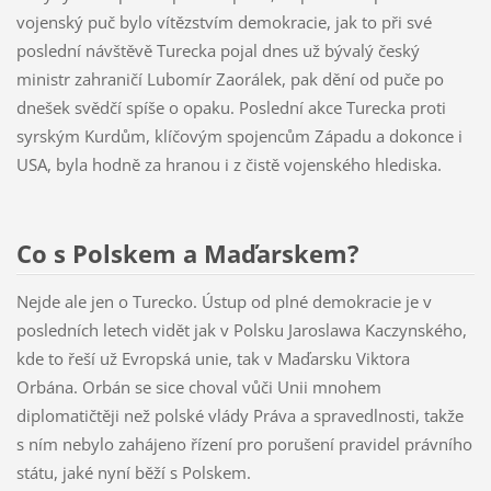
vojenský puč bylo vítězstvím demokracie, jak to při své
poslední návštěvě Turecka pojal dnes už bývalý český
ministr zahraničí Lubomír Zaorálek, pak dění od puče po
dnešek svědčí spíše o opaku. Poslední akce Turecka proti
syrským Kurdům, klíčovým spojencům Západu a dokonce i
USA, byla hodně za hranou i z čistě vojenského hlediska.
Co s Polskem a Maďarskem?
Nejde ale jen o Turecko. Ústup od plné demokracie je v
posledních letech vidět jak v Polsku Jaroslawa Kaczynského,
kde to řeší už Evropská unie, tak v Maďarsku Viktora
Orbána. Orbán se sice choval vůči Unii mnohem
diplomatičtěji než polské vlády Práva a spravedlnosti, takže
s ním nebylo zahájeno řízení pro porušení pravidel právního
státu, jaké nyní běží s Polskem.