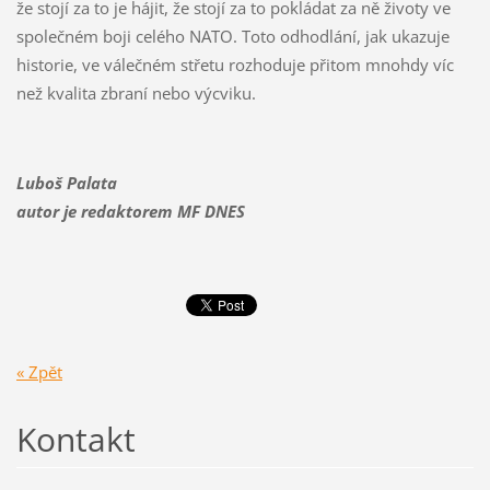
že stojí za to je hájit, že stojí za to pokládat za ně životy ve
společném boji celého NATO. Toto odhodlání, jak ukazuje
historie, ve válečném střetu rozhoduje přitom mnohdy víc
než kvalita zbraní nebo výcviku.
Luboš Palata
autor je redaktorem MF DNES
« Zpět
Kontakt