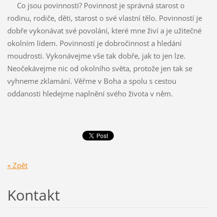
Co jsou povinnosti? Povinnost je správná starost o
rodinu, rodiče, děti, starost o své vlastní tělo. Povinností je
dobře vykonávat své povolání, které mne živí a je užitečné
okolním lidem. Povinností je dobročinnost a hledání
moudrosti. Vykonávejme vše tak dobře, jak to jen lze.
Neočekávejme nic od okolního světa, protože jen tak se
vyhneme zklamání. Věřme v Boha a spolu s cestou
oddanosti hledejme naplnění svého života v něm.
« Zpět
Kontakt