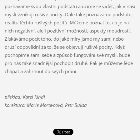
poznáváme svou vlastní podstatu a učíme se vidět, jak v naší
mysli vznikají rušivé pocity. Dále také poznáváme podstatu,
realitu těchto rušivých pocitů. Můžeme poznat to, co je na
nich negativní, ale i pozitivní možnosti, aspekty moudrosti.
Získáváme pocit toho, do jaké míry jsme my sami nebo
druzí odpovědní za to, že se objevují rušivé pocity. Když
pochopíme sami sebe a způsob fungování své mysli, bude
pro nás také snadnější pochopit druhé. Pak je můžeme lépe
chápat a zahrnout do svých přání.
překlad: Karel Kindl
korektura: Marie Moravcová, Petr Buksa