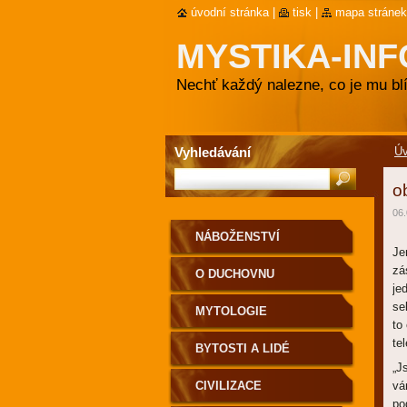
úvodní stránka
|
tisk
|
mapa stránek
MYSTIKA-INF
Nechť každý nalezne, co je mu blí
Vyhledávání
Ú
o
06.
NÁBOŽENSTVÍ
Je
zá
O DUCHOVNU
je
se
MYTOLOGIE
to
te
BYTOSTI A LIDÉ
„J
CIVILIZACE
vá
po