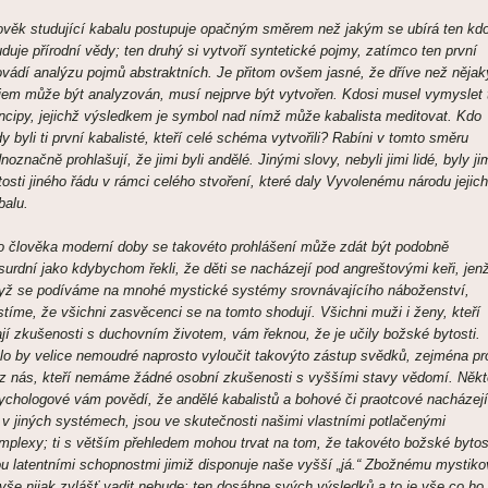
ověk studující kabalu postupuje opačným směrem než jakým se ubírá ten kd
uduje přírodní vědy; ten druhý si vytvoří syntetické pojmy, zatímco ten první
ovádí analýzu pojmů abstraktních. Je přitom ovšem jasné, že dříve než nějak
jem může být analyzován, musí nejprve být vytvořen. Kdosi musel vymyslet 
incipy, jejichž výsledkem je symbol nad nímž může kabalista meditovat. Kdo
dy byli ti první kabalisté, kteří celé schéma vytvořili? Rabíni v tomto směru
dnoznačně prohlašují, že jimi byli andělé. Jinými slovy, nebyli jimi lidé, byly ji
tosti jiného řádu v rámci celého stvoření, které daly Vyvolenému národu jejich
balu.
o člověka moderní doby se takovéto prohlášení může zdát být podobně
surdní jako kdybychom řekli, že děti se nacházejí pod angreštovými keři, jen
yž se podíváme na mnohé mystické systémy srovnávajícího náboženství,
istíme, že všichni zasvěcenci se na tomto shodují. Všichni muži i ženy, kteří
jí zkušenosti s duchovním životem, vám řeknou, že je učily božské bytosti.
lo by velice nemoudré naprosto vyloučit takovýto zástup svědků, zejména pr
 z nás, kteří nemáme žádné osobní zkušenosti s vyššími stavy vědomí. Někt
ychologové vám povědí, že andělé kabalistů a bohové či praotcové nacházejí
 v jiných systémech, jsou ve skutečnosti našimi vlastními potlačenými
mplexy; ti s větším přehledem mohou trvat na tom, že takovéto božské bytos
ou latentními schopnostmi jimiž disponuje naše vyšší „já.“ Zbožnému mystiko
 vše nijak zvlášť vadit nebude; ten dosáhne svých výsledků a to je vše co ho