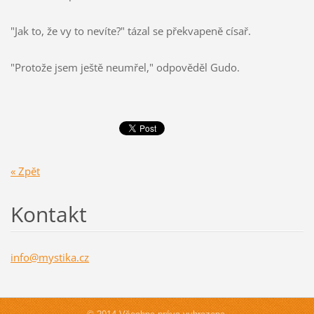
"Jak to, že vy to nevíte?" tázal se překvapeně císař.
"Protože jsem ještě neumřel," odpověděl Gudo.
« Zpět
Kontakt
info@mys
tika.cz