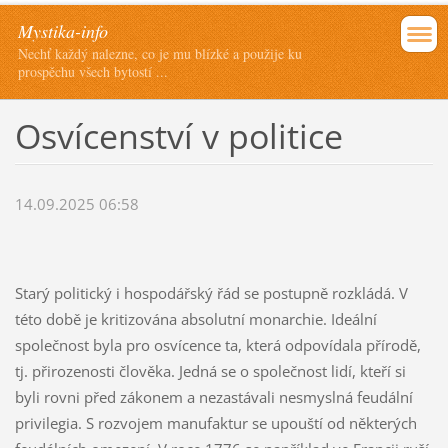
Mystika-info
Nechť každý nalezne, co je mu blízké a použije ku
prospěchu všech bytostí ...
Osvícenství v politice
14.09.2025 06:58
Starý politický i hospodářský řád se postupně rozkládá. V
této době je kritizována absolutní monarchie. Ideální
společnost byla pro osvícence ta, která odpovídala přírodě,
tj. přirozenosti člověka. Jedná se o společnost lidí, kteří si
byli rovni před zákonem a nezastávali nesmyslná feudální
privilegia. S rozvojem manufaktur se upouští od některých