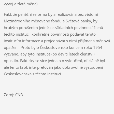
vývoj a zlatá měna).
Fakt, že peněžní reforma byla realizována bez vědomí
Mezinárodního měnového fondu a Světové banky, byl
hrubým porušením jedné ze základních povinností členů
těchto institucí, konkrétně povinnosti podávat těmto
institucím informace a projednávat s nimi přijímaná měnová
opatření. Proto bylo Československo koncem roku 1954
vyzváno, aby tyto instituce (po devíti letech členství)
opustilo. Fakticky se sice jednalo o vyloučení, oficiálně byl
ale tento krok interpretován jako dobrovolné vystoupení
Československa z těchto institucí.
Zdroj: ČNB