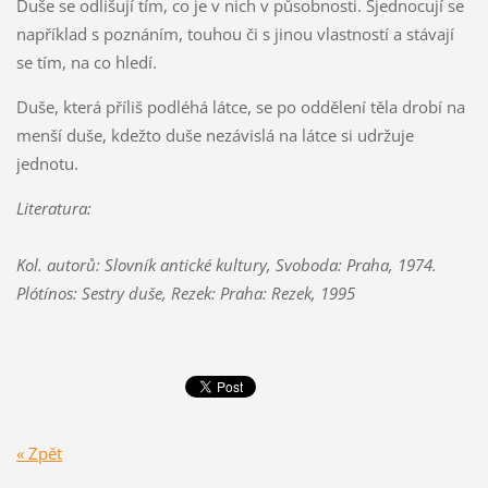
Duše se odlišují tím, co je v nich v působnosti. Sjednocují se
například s poznáním, touhou či s jinou vlastností a stávají
se tím, na co hledí.
Duše, která příliš podléhá látce, se po oddělení těla drobí na
menší duše, kdežto duše nezávislá na látce si udržuje
jednotu.
Literatura:
Kol. autorů: Slovník antické kultury, Svoboda: Praha, 1974.
Plótínos: Sestry duše, Rezek: Praha: Rezek, 1995
« Zpět