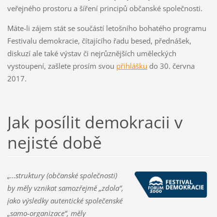
veřejného prostoru a šíření principů občanské společnosti.
Máte-li zájem stát se součástí letošního bohatého programu
Festivalu demokracie, čítajícího řadu besed, přednášek,
diskuzí ale také výstav či nejrůznějších uměleckých
vystoupení, zašlete prosím svou
přihlášku
do 30. června
2017.
Jak posílit demokracii v
nejisté době
„…struktury (občanské společnosti)
by měly vznikat samozřejmě „zdola“,
jako výsledky autentické společenské
„samo-organizace“, měly