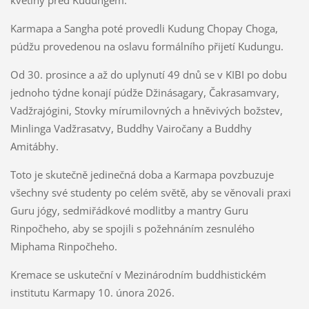
květiny před Kudungem.
Karmapa a Sangha poté provedli Kudung Chopay Choga,
púdžu provedenou na oslavu formálního přijetí Kudungu.
Od 30. prosince a až do uplynutí 49 dnů se v KIBI po dobu
jednoho týdne konají púdže Džinásagary, Čakrasamvary,
Vadžrajógini, Stovky mírumilovných a hněvivých božstev,
Minlinga Vadžrasatvy, Buddhy Vairočany a Buddhy
Amitábhy.
Toto je skutečně jedinečná doba a Karmapa povzbuzuje
všechny své studenty po celém světě, aby se věnovali praxi
Guru jógy, sedmiřádkové modlitby a mantry Guru
Rinpočheho, aby se spojili s požehnáním zesnulého
Miphama Rinpočheho.
Kremace se uskuteční v Mezinárodním buddhistickém
institutu Karmapy 10. února 2026.