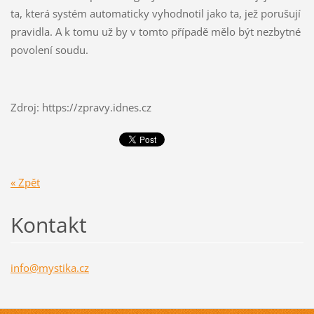
ta, která systém automaticky vyhodnotil jako ta, jež porušují
pravidla. A k tomu už by v tomto případě mělo být nezbytné
povolení soudu.
Zdroj: https://zpravy.idnes.cz
« Zpět
Kontakt
info@mys
tika.cz