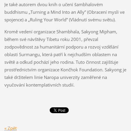
Je také autorem dvou knih o učení šambhalovém
buddhismu „Turning a Mind Into an Ally” (Obracení mysli ve
spojence) a „Ruling Your World” (Vládnutí svému světu).
Kromě vedení organizace Shambhala, Sakyong Mipham,
během své návštěvy Tibetu roku 2001, převzal
zodpovědnost za humanitární podporu a rozvoj vzdělání
oblasti Surmangu, která patří k nejchudším oblastem na
světě a odkud pochází jeho rodina. Tuto činnost zajišťuje
prostřednictvím organizace Končhok Foundation. Sakyong je
také držitelem linie Naropa univerzity zaměřené na
vyučování kontemplativních studií.
« Zpět