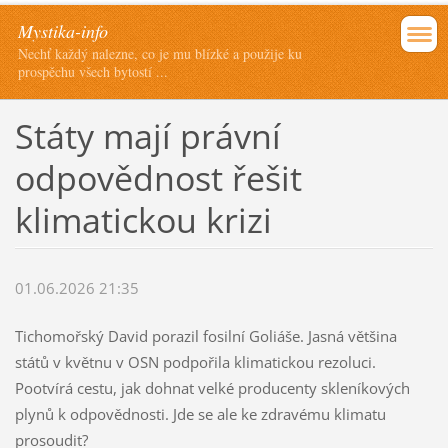
Mystika-info
Nechť každý nalezne, co je mu blízké a použije ku
prospěchu všech bytostí ...
Státy mají právní
odpovědnost řešit
klimatickou krizi
01.06.2026 21:35
Tichomořský David porazil fosilní Goliáše. Jasná většina
států v květnu v OSN podpořila klimatickou rezoluci.
Pootvírá cestu, jak dohnat velké producenty skleníkových
plynů k odpovědnosti. Jde se ale ke zdravému klimatu
prosoudit?