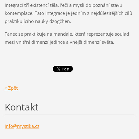
integraci tří existencí těla, řeči a mysli do poznání stavu
kontemplace. Tato integrace je jedním z nejdůležitějších cílů
praktikujícího nauky dzogčhen.
Tanec se praktikuje na mandale, která reprezentuje soulad
mezi vnitřní dimenzí jedince a vnější dimenzí světa.
« Zpět
Kontakt
info@mys
tika.cz