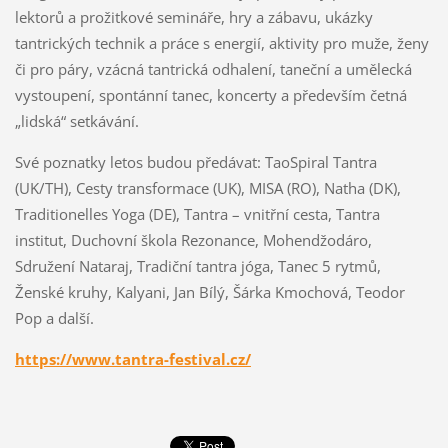
lektorů a prožitkové semináře, hry a zábavu, ukázky
tantrických technik a práce s energií, aktivity pro muže, ženy
či pro páry, vzácná tantrická odhalení, taneční a umělecká
vystoupení, spontánní tanec, koncerty a především četná
„lidská“ setkávání.
Své poznatky letos budou předávat: TaoSpiral Tantra
(UK/TH), Cesty transformace (UK), MISA (RO), Natha (DK),
Traditionelles Yoga (DE), Tantra – vnitřní cesta, Tantra
institut, Duchovní škola Rezonance, Mohendžodáro,
Sdružení Nataraj, Tradiční tantra jóga, Tanec 5 rytmů,
Ženské kruhy, Kalyani, Jan Bílý, Šárka Kmochová, Teodor
Pop a další.
https://www.tantra-festival.cz/