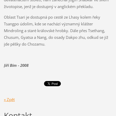
životopise, jenž je dostupný v anglickém překladu.
Oblast Tsari je dostupná po cestě ze Lhasy kolem řeky
Tsangpo údolím, kde se nachází významný klášter
Mindroling a staré královské hrobky. Dále přes Tsethang,
Chusum, Gyatsa a Nang, do osady Dakpo zhu, odkud se již
jde pěšky do Chozamu.
Jiří Bím - 2008
« Zpět
Kontakt