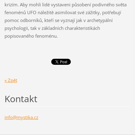
krizím. Aby mohli lidé vystaveni působení podivného světa
fenoménů UFO náležitě asimilovat své zážitky, potřebují
pomoc odborníků, kteří se vyznají jak v archetypální
psychologii, tak v základních charakteristikách
popisovaného fenoménu.
« Zpět
Kontakt
info@mys
tika.cz