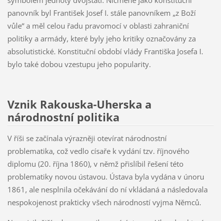
panovník byl František Josef I. stále panovníkem „z Boží
vůle“ a měl celou řadu pravomocí v oblasti zahraniční
politiky a armády, které byly jeho kritiky označovány za
absolutistické. Konstituční období vlády Františka Josefa I.
bylo také dobou vzestupu jeho popularity.
Vznik Rakouska-Uherska a
národnostní politika
V říši se začínala výrazněji otevírat národnostní
problematika, což vedlo císaře k vydání tzv. říjnového
diplomu (20. října 1860), v němž přislíbil řešení této
problematiky novou ústavou. Ústava byla vydána v únoru
1861, ale nesplnila očekávání do ní vkládaná a následovala
nespokojenost prakticky všech národností vyjma Němců.