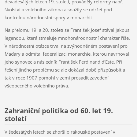
devadesátých letech 19. století, prováděly reformy např.
školství a volebního zákona a snažily se udržet pod
kontrolou národnostní spory v monarchii.
Na přelomu 19. a 20. století se František Josef stával jakousi
legendou, která stmeluje mnohonárodnostní charakter říše.
V národnostní otázce trval na zvýhodněném postavení pro
Maďary a odmítal federalizaci monarchie, kterou navrhoval
jeho synovec a následník František Ferdinand d'Este. Při
řešení jiného problému se ale dokázal době přizpůsobit a
tak v roce 1907 pomohl v zemi prosadit zavedení
všeobecného volebního práva.
Zahraniční politika od 60. let 19.
století
V šedesátých letech se zhoršilo rakouské postavení v