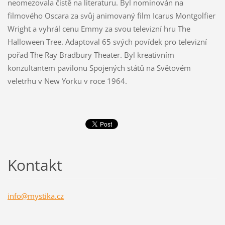
neomezovala čistě na literaturu. Byl nominován na
filmového Oscara za svůj animovaný film Icarus Montgolfier
Wright a vyhrál cenu Emmy za svou televizní hru The
Halloween Tree. Adaptoval 65 svých povídek pro televizní
pořad The Ray Bradbury Theater. Byl kreativním
konzultantem pavilonu Spojených států na Světovém
veletrhu v New Yorku v roce 1964.
Kontakt
info@mys
tika.cz