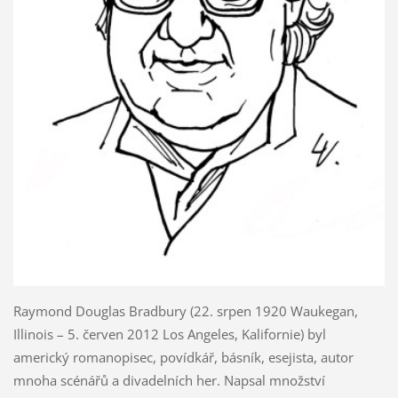
Raymond Douglas Bradbury (22. srpen 1920 Waukegan,
Illinois – 5. červen 2012 Los Angeles, Kalifornie) byl
americký romanopisec, povídkář, básník, esejista, autor
mnoha scénářů a divadelních her. Napsal množství