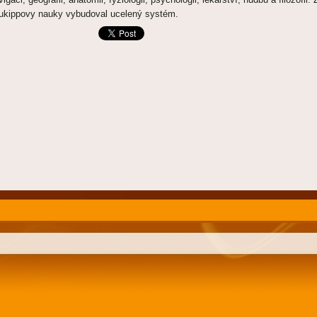
ukippovy nauky vybudoval ucelený systém.