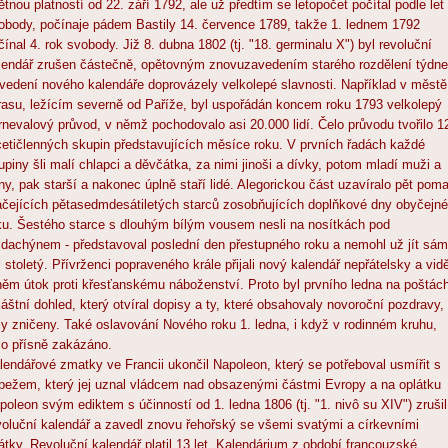
ětnou platností od 22. září 1792, ale už předtím se letopočet počítal podle let
obody, počínaje pádem Bastily 14. července 1789, takže 1. lednem 1792
čínal 4. rok svobody. Již 8. dubna 1802 (tj. "18. germinalu X") byl revoluční
lendář zrušen částečně, opětovným znovuzavedením starého rozdělení týdne
vedení nového kalendáře doprovázely velkolepé slavnosti. Například v městě
rasu, ležícím severně od Paříže, byl uspořádán koncem roku 1793 velkolepý
rnevalový průvod, v němž pochodovalo asi 20.000 lidí. Čelo průvodu tvořilo 1
icetičlenných skupin představujících měsíce roku. V prvních řadách každé
upiny šli malí chlapci a děvčátka, za nimi jinoši a dívky, potom mladí muži a
ny, pak starší a nakonec úplně staří lidé. Alegorickou část uzavíralo pět poma
áčejících pětasedmdesátiletých starců zosobňujících doplňkové dny obyčejn
ku. Šestého starce s dlouhým bílým vousem nesli na nosítkách pod
ldachýnem - představoval poslední den přestupného roku a nemohl už jít sám
l stoletý. Přívrženci popraveného krále přijali nový kalendář nepřátelsky a vidě
něm útok proti křesťanskému náboženství. Proto byl prvního ledna na poštác
láštní dohled, který otvíral dopisy a ty, které obsahovaly novoroční pozdravy,
ly zničeny. Také oslavování Nového roku 1. ledna, i když v rodinném kruhu,
lo přísně zakázáno.
lendářové zmatky ve Francii ukončil Napoleon, který se potřeboval usmířit s
pežem, který jej uznal vládcem nad obsazenými částmi Evropy a na oplátku
poleon svým ediktem s účinností od 1. ledna 1806 (tj. "1. nivô su XIV") zrušil
voluční kalendář a zavedl znovu řehořský se všemi svatými a církevními
átky. Revoluční kalendář platil 13 let. Kalendárium z období francouzské