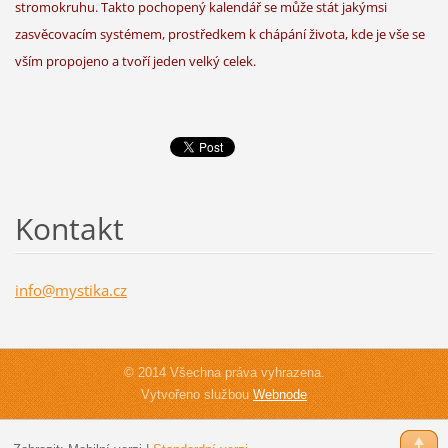
stromokruhu. Takto pochopený kalendář se může stát jakýmsi
zasvěcovacím systémem, prostředkem k chápání života, kde je vše se
vším propojeno a tvoří jeden velký celek.
Kontakt
info@mys
tika.cz
© 2014 Všechna práva vyhrazena.
Vytvořeno službou
Webnode