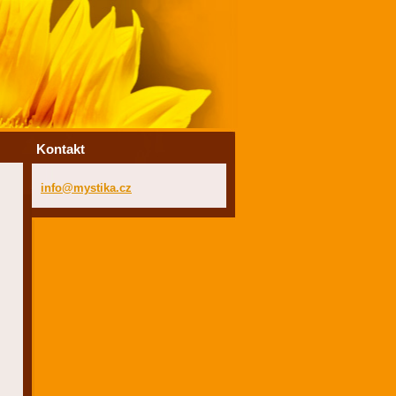
Kontakt
info@mys
tika.cz