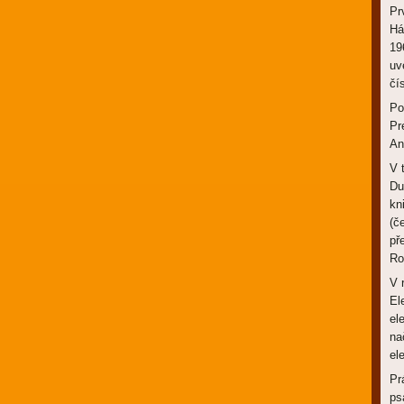
Pr
Há
19
uv
čí
Po
Pr
An
V 
Du
kn
(č
př
Ro
V 
El
el
na
el
Pr
ps