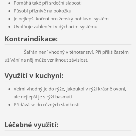
Pomáhá také při srdeční slabosti
Působí příznivě na pokožku
Je nejlepší koření pro ženský pohlavní systém
Uvolňuje zahlenění v dýchacím systému
Kontraindikace:
Šafrán není vhodný v těhotenství. Při příliš častém
užívání na něj může vzniknout závislost.
Využití v kuchyni:
Velmi vhodný je do rýže, jakoukoliv rýži krásně ovoní,
ale nejlepší je s rýží basmati
Přidává se do různých sladkostí
Léčebné využití: