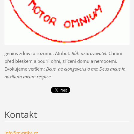
genius zdraví a rozumu. Atribut:
Bůh uzdravovatel
. Chrání
před bleskem a bouří, ohni, zřícení domu a nemocemi.
Evokujeme veršem:
Deus, ne elongaveris a me: Deus meus in
auxilium meum respice
Kontakt
info@mys
tika.cz