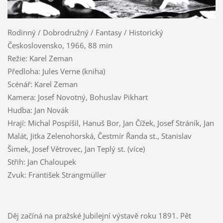
Rodinný / Dobrodružný / Fantasy / Historický
Československo, 1966, 88 min
Režie: Karel Zeman
Předloha: Jules Verne (kniha)
Scénář: Karel Zeman
Kamera: Josef Novotný, Bohuslav Pikhart
Hudba: Jan Novák
Hrají: Michal Pospíšil, Hanuš Bor, Jan Čížek, Josef Stráník, Jan
Malát, Jitka Zelenohorská, Čestmír Řanda st., Stanislav
Šimek, Josef Větrovec, Jan Teplý st. (více)
Střih: Jan Chaloupek
Zvuk: František Strangmüller
Děj začíná na pražské Jubilejní výstavě roku 1891. Pět