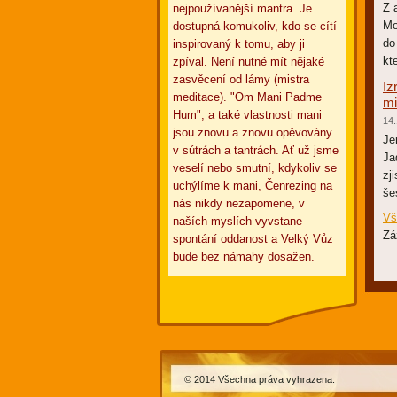
Z 
nejpoužívanější mantra. Je
Mo
dostupná komukoliv, kdo se cítí
do
inspirovaný k tomu, aby ji
kte
zpíval. Není nutné mít nějaké
zasvěcení od lámy (mistra
Iz
meditace). "Om Mani Padme
mi
Hum", a také vlastnosti mani
14.
jsou znovu a znovu opěvovány
Je
v sútrách a tantrách. Ať už jsme
Ja
veselí nebo smutní, kdykoliv se
zj
uchýlíme k mani, Čenrezing na
šes
nás nikdy nezapomene, v
Vš
naších myslích vyvstane
Zá
spontání oddanost a Velký Vůz
bude bez námahy dosažen.
© 2014 Všechna práva vyhrazena.