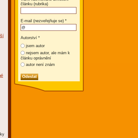
článku (rubrika)
E-mail (nezveřejňuje se) *
ší
Autorství *
jsem autor
nejsem autor, ale mám k
článku oprávnění
autor není znám
né
íky