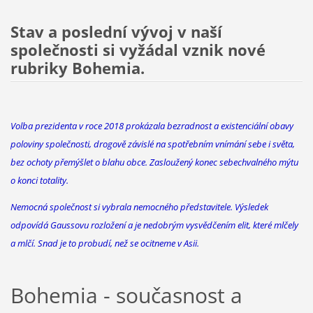
Stav a poslední vývoj v naší
společnosti si vyžádal vznik nové
rubriky Bohemia.
Volba prezidenta v roce 2018 prokázala bezradnost a existenciální obavy
poloviny společnosti, drogově závislé na spotřebním vnímání sebe i světa,
bez ochoty přemýšlet o blahu obce. Zasloužený konec sebechvalného mýtu
o konci totality.
Nemocná společnost si vybrala nemocného představitele. Výsledek
odpovídá Gaussovu rozložení a je nedobrým vysvědčením elit, které mlčely
a mlčí. Snad je to probudí, než se ocitneme v Asii.
Bohemia - současnost a