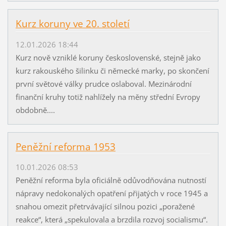
Kurz koruny ve 20. století
12.01.2026 18:44
Kurz nově vzniklé koruny československé, stejně jako
kurz rakouského šilinku či německé marky, po skončení
první světové války prudce oslaboval. Mezinárodní
finanční kruhy totiž nahlížely na měny střední Evropy
obdobně....
Peněžní reforma 1953
10.01.2026 08:53
Peněžní reforma byla oficiálně odůvodňována nutností
nápravy nedokonalých opatření přijatých v roce 1945 a
snahou omezit přetrvávající silnou pozici „poražené
reakce“, která „spekulovala a brzdila rozvoj socialismu“.