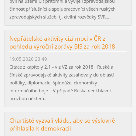
byli na území ČR přítomni a vyvíjeli zpravodajskou
činnost příslušníci a spolupracovníci všech ruských
zpravodajských služeb, tj. civilní rozvědky SVR,...
Nepřátelské aktivity cizí moci v ČR z
pohledu výroční zprávy BIS za rok 2018
19.05.2020 23:49
Citace z kapitoly 2.1 - viz VZ za rok 2018 Ruské a
čínské zpravodajské aktivity zasahovaly do oblastí
politiky, diplomacie, špionáže, ekonomiky i
informačního boje. V případě Ruska není hlavní
hrozbou některá...
Chartisté vyzvali vládu, aby se výslovně
přihlásila k demokracii