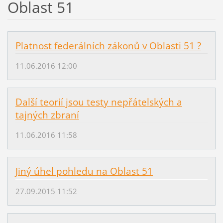
Oblast 51
Platnost federálních zákonů v Oblasti 51 ?
11.06.2016 12:00
Další teorií jsou testy nepřátelských a
tajných zbraní
11.06.2016 11:58
Jiný úhel pohledu na Oblast 51
27.09.2015 11:52