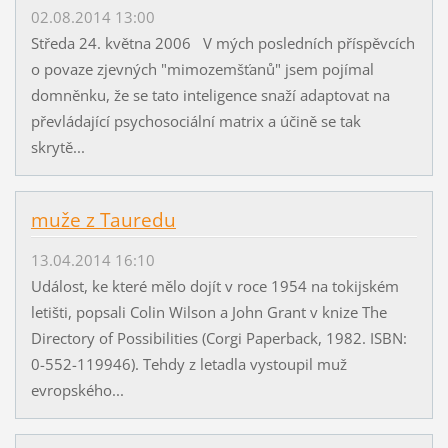
02.08.2014 13:00
Středa 24. května 2006 V mých posledních příspěvcích
o povaze zjevných "mimozemšťanů" jsem pojímal
domněnku, že se tato inteligence snaží adaptovat na
převládající psychosociální matrix a účině se tak
skrytě...
muže z Tauredu
13.04.2014 16:10
Událost, ke které mělo dojít v roce 1954 na tokijském
letišti, popsali Colin Wilson a John Grant v knize The
Directory of Possibilities (Corgi Paperback, 1982. ISBN:
0-552-119946). Tehdy z letadla vystoupil muž
evropského...