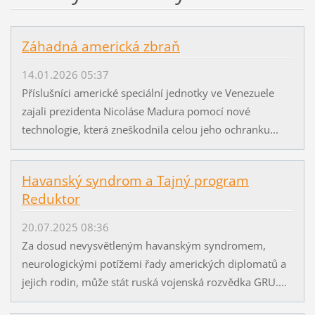
Záhadná americká zbraň
14.01.2026 05:37
Příslušníci americké speciální jednotky ve Venezuele
zajali prezidenta Nicoláse Madura pomocí nové
technologie, která zneškodnila celou jeho ochranku...
Havanský syndrom a Tajný program
Reduktor
20.07.2025 08:36
Za dosud nevysvětleným havanským syndromem,
neurologickými potížemi řady amerických diplomatů a
jejich rodin, může stát ruská vojenská rozvědka GRU....