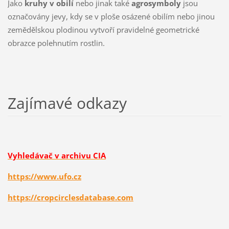
Jako
kruhy v obilí
nebo jinak také
agrosymboly
jsou
označovány jevy, kdy se v ploše osázené obilím nebo jinou
zemědělskou plodinou vytvoří pravidelné geometrické
obrazce polehnutím rostlin.
Zajímavé odkazy
Vyhledávač v archivu CIA
https://www.ufo.cz
https://cropcirclesdatabase.com