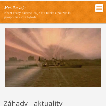
Mystika-info
Nechť každý nalezne, co je mu blízké a použije ku
prospěchu všech bytostí ...
Záhady - aktuality