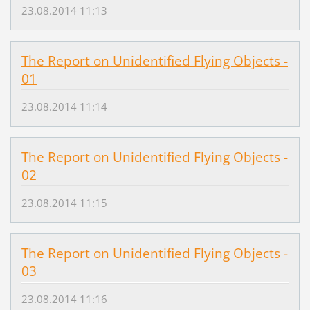
23.08.2014 11:13
The Report on Unidentified Flying Objects -
01
23.08.2014 11:14
The Report on Unidentified Flying Objects -
02
23.08.2014 11:15
The Report on Unidentified Flying Objects -
03
23.08.2014 11:16