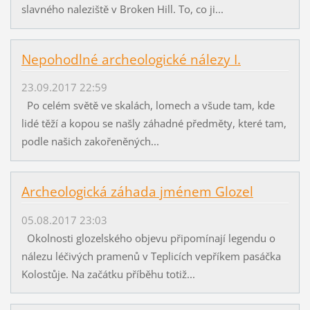
slavného naleziště v Broken Hill. To, co ji...
Nepohodlné archeologické nálezy I.
23.09.2017 22:59
Po celém světě ve skalách, lomech a všude tam, kde
lidé těží a kopou se našly záhadné předměty, které tam,
podle našich zakořeněných...
Archeologická záhada jménem Glozel
05.08.2017 23:03
Okolnosti glozelského objevu připomínají legendu o
nálezu léčivých pramenů v Teplicích vepříkem pasáčka
Kolostůje. Na začátku příběhu totiž...