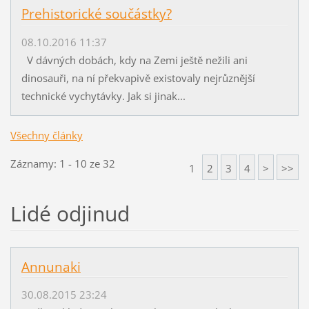
Prehistorické součástky?
08.10.2016 11:37
V dávných dobách, kdy na Zemi ještě nežili ani
dinosauři, na ní překvapivě existovaly nejrůznější
technické vychytávky. Jak si jinak...
Všechny články
Záznamy: 1 - 10 ze 32
1
2
3
4
>
>>
Lidé odjinud
Annunaki
30.08.2015 23:24