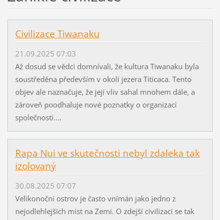
Civilizace Tiwanaku
21.09.2025 07:03
Až dosud se vědci domnívali, že kultura Tiwanaku byla
soustředěna především v okolí jezera Titicaca. Tento
objev ale naznačuje, že její vliv sahal mnohem dále, a
zároveň poodhaluje nové poznatky o organizaci
společnosti....
Rapa Nui ve skutečnosti nebyl zdaleka tak
izolovaný
30.08.2025 07:07
Velikonoční ostrov je často vnímán jako jedno z
nejodlehlejších míst na Zemi. O zdejší civilizaci se tak