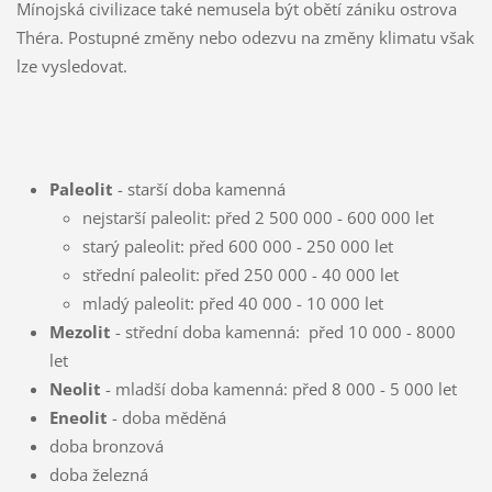
Mínojská civilizace také nemusela být obětí zániku ostrova
Théra. Postupné změny nebo odezvu na změny klimatu však
lze vysledovat.
Paleolit
- starší doba kamenná
nejstarší paleolit: před 2 500 000 - 600 000 let
starý paleolit: před 600 000 - 250 000 let
střední paleolit: před 250 000 - 40 000 let
mladý paleolit: před 40 000 - 10 000 let
Mezolit
- střední doba kamenná: před 10 000 - 8000
let
Neolit
- mladší doba kamenná: před 8 000 - 5 000 let
Eneolit
- doba měděná
doba bronzová
doba železná