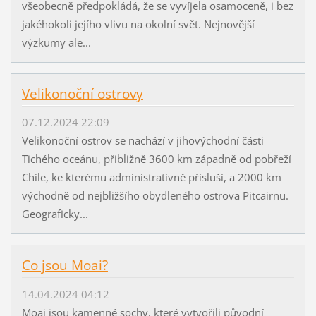
všeobecně předpokládá, že se vyvíjela osamoceně, i bez
jakéhokoli jejího vlivu na okolní svět. Nejnovější
výzkumy ale...
Velikonoční ostrovy
07.12.2024 22:09
Velikonoční ostrov se nachází v jihovýchodní části
Tichého oceánu, přibližně 3600 km západně od pobřeží
Chile, ke kterému administrativně přísluší, a 2000 km
východně od nejbližšího obydleného ostrova Pitcairnu.
Geograficky...
Co jsou Moai?
14.04.2024 04:12
Moai jsou kamenné sochy, které vytvořili původní