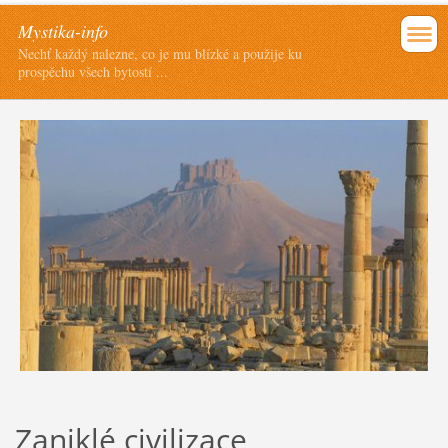
Mystika-info
Nechť každý nalezne, co je mu blízké a použije ku
prospěchu všech bytostí ...
Zaniklé civilizace