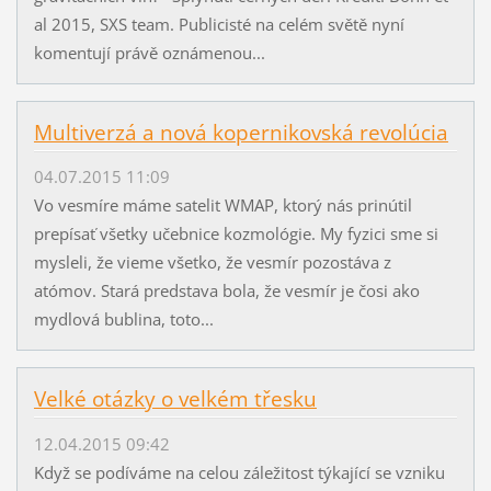
al 2015, SXS team. Publicisté na celém světě nyní
komentují právě oznámenou...
Multiverzá a nová kopernikovská revolúcia
04.07.2015 11:09
Vo vesmíre máme satelit WMAP, ktorý nás prinútil
prepísať všetky učebnice kozmológie. My fyzici sme si
mysleli, že vieme všetko, že vesmír pozostáva z
atómov. Stará predstava bola, že vesmír je čosi ako
mydlová bublina, toto...
Velké otázky o velkém třesku
12.04.2015 09:42
Když se podíváme na celou záležitost týkající se vzniku