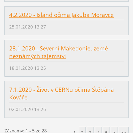
4.2.2020 - Island očima Jakuba Moravce
25.01.2020 13:27
28.1.2020 - Severní Makedonie, země
neznámých tajemství
18.01.2020 13:25
7.1.2020 - Život v CERNu očima Štěpána
Kováře
02.01.2020 13:26
Záznamy: 1 - 5 ze 28
1
2
3
4
5
>
>>