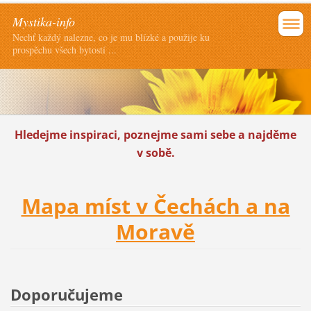
Mystika-info
Nechť každý nalezne, co je mu blízké a použije ku
prospěchu všech bytostí ...
Hledejme inspiraci, poznejme sami sebe a najděme
v sobě.
Mapa míst v Čechách a na
Moravě
Doporučujeme