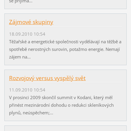
se přijímá...
Zájmové skupiny
18.09.2010 10:54
Těžařské a energetické společnosti vydělávají na těžbě a
spotřebě nerostných surovin, potažmo energie. Nemají
zájem na...
Rozvojový versus vyspělý svět
11.09.2010 10:54
V prosinci 2009 skončil summit v Kodani, který měl
přinést mezinárodní dohodu o redukci skleníkových
plynů, neúspěchem;...