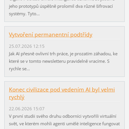
jeho prototypů úspěšně prolomil dva různé šifrovací
systémy. Tyto...
Vytvoření permanentní podtřídy
25.07.2026 12:15
Jak AI přesně ovlivní trh práce, je prozatím záhadou, ke
které se v tomto newsletteru pravidelně vracíme. S
rychle se...
Konec civilizace pod vedením AI byl velmi
rychlý
22.06.2026 15:07
V první studii svého druhu odborníci vytvořili virtuální
svět, ve kterém mohli agenti umělé inteligence fungovat