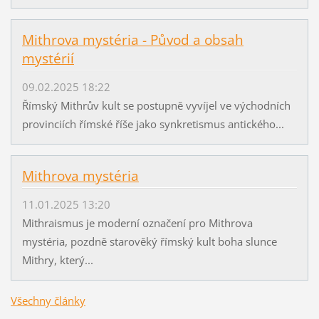
Mithrova mystéria - Původ a obsah
mystérií
09.02.2025 18:22
Římský Mithrův kult se postupně vyvíjel ve východních
provinciích římské říše jako synkretismus antického...
Mithrova mystéria
11.01.2025 13:20
Mithraismus je moderní označení pro Mithrova
mystéria, pozdně starověký římský kult boha slunce
Mithry, který...
Všechny články