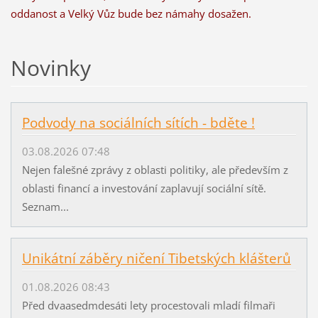
oddanost a Velký Vůz bude bez námahy dosažen.
Novinky
Podvody na sociálních sítích - bděte !
03.08.2026 07:48
Nejen falešné zprávy z oblasti politiky, ale především z
oblasti financí a investování zaplavují sociální sítě.
Seznam...
Unikátní záběry ničení Tibetských klášterů
01.08.2026 08:43
Před dvaasedmdesáti lety procestovali mladí filmaři