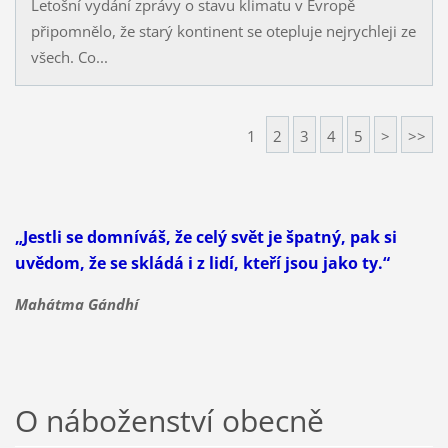
Letošní vydání zprávy o stavu klimatu v Evropě
připomnělo, že starý kontinent se otepluje nejrychleji ze
všech. Co...
1
2
3
4
5
>
>>
„Jestli se domníváš, že celý svět je špatný, pak si
uvědom, že se skládá i z lidí, kteří jsou jako ty.“
Mahátma Gándhí
O náboženství obecně