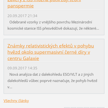
panspermie
20.09.2017 21:34
Odebrané vzorky z vnějšího povrchu Mezinárodní
kosmické stanice ISS přesvědčivě dokazují, že některé...
Známky relativistických efektů v pohybu
hvězd okolo supermasivní černé díry v
centru Galaxie
09.09.2017 14:35
Nová analýza dat z dalekohledu ESO/VLT a z jiných
dalekohledů vůbec poprvé naznačuje, že pohyb hvězd
v...
Všechny články