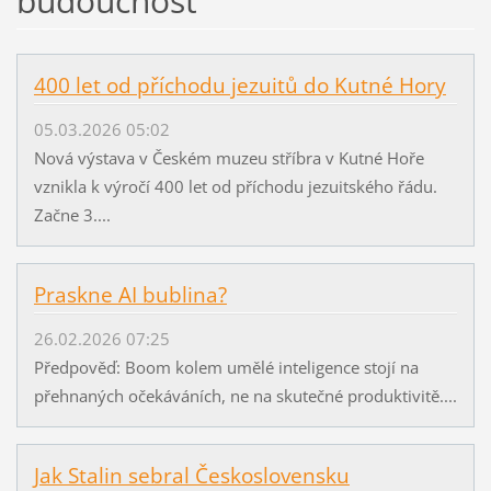
budoucnost
400 let od příchodu jezuitů do Kutné Hory
05.03.2026 05:02
Nová výstava v Českém muzeu stříbra v Kutné Hoře
vznikla k výročí 400 let od příchodu jezuitského řádu.
Začne 3....
Praskne AI bublina?
26.02.2026 07:25
Předpověď: Boom kolem umělé inteligence stojí na
přehnaných očekáváních, ne na skutečné produktivitě....
Jak Stalin sebral Československu