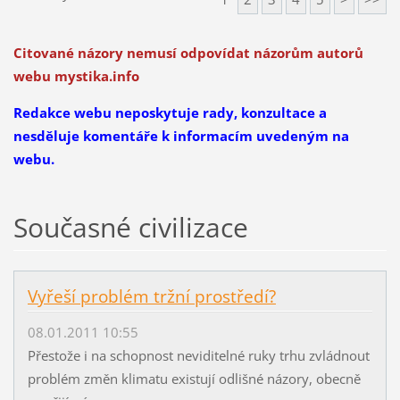
Citované názory nemusí odpovídat názorům autorů
webu mystika.info
Redakce webu neposkytuje rady, konzultace a
nesděluje komentáře k informacím uvedeným na
webu.
Současné civilizace
Vyřeší problém tržní prostředí?
08.01.2011 10:55
Přestože i na schopnost neviditelné ruky trhu zvládnout
problém změn klimatu existují odlišné názory, obecně