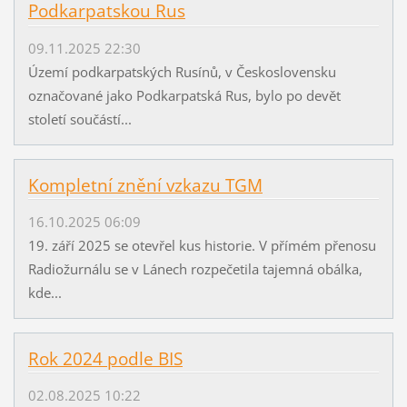
Podkarpatskou Rus
09.11.2025 22:30
Území podkarpatských Rusínů, v Československu
označované jako Podkarpatská Rus, bylo po devět
století součástí...
Kompletní znění vzkazu TGM
16.10.2025 06:09
19. září 2025 se otevřel kus historie. V přímém přenosu
Radiožurnálu se v Lánech rozpečetila tajemná obálka,
kde...
Rok 2024 podle BIS
02.08.2025 10:22