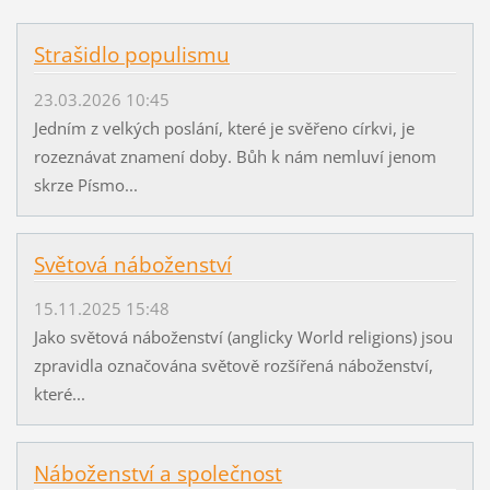
Strašidlo populismu
23.03.2026 10:45
Jedním z velkých poslání, které je svěřeno církvi, je
rozeznávat znamení doby. Bůh k nám nemluví jenom
skrze Písmo...
Světová náboženství
15.11.2025 15:48
Jako světová náboženství (anglicky World religions) jsou
zpravidla označována světově rozšířená náboženství,
které...
Náboženství a společnost