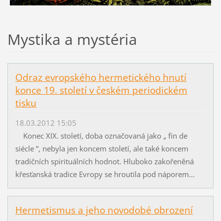
Mystika a mystéria
Odraz evropského hermetického hnutí
konce 19. století v českém periodickém
tisku
18.03.2012 15:05
Konec XIX. století, doba označovaná jako „ fin de
siécle ”, nebyla jen koncem století, ale také koncem
tradičních spirituálních hodnot. Hluboko zakořeněná
křesťanská tradice Evropy se hroutila pod náporem...
Hermetismus a jeho novodobé obrození