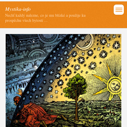
Mystika-info
Nechť každý nalezne, co je mu blízké a použije ku
prospěchu všech bytostí ...