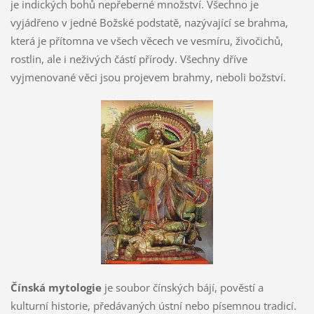
je indických bohů nepřeberné množství. Všechno je
vyjádřeno v jedné Božské podstatě, nazývající se brahma,
která je přítomna ve všech věcech ve vesmíru, živočichů,
rostlin, ale i neživých částí přírody. Všechny dříve
vyjmenované věci jsou projevem brahmy, neboli božství.
Čínská mytologie
je soubor čínských bájí, pověstí a
kulturní historie, předávaných ústní nebo písemnou tradicí.