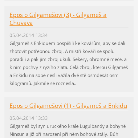
Epos o Gilgamešovi (3) - Gilgameš a
Chuvava
05.04.2014 13:34
Gilgameš s Enkiduem pospíšili ke kovářům, aby se dali
zhotovit potřebnou zbroj. A mistři kováři se spolu
poradili a pak jim zbroj ukuli. Sekery, ohromné meče, a
k nim pochvy z ryzího zlata. Celá zbroj, kterou Gilgameš
a Enkidu na sobě nesli vážila dvě stě osmdesát osm
kilogramů. Jakmile se roznesla...
Epos o Gilgamešovi (1) - Gilgameš a Enkidu
05.04.2014 13:33
Gilgameš byl syn uruckého krále Lugulbandy a bohyně
Ninsun a již při narození při něm bohové stály. Bůh