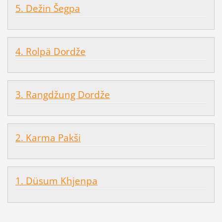
5. Dežin Šegpa
4. Rolpä Dordže
3. Rangdžung Dordže
2. Karma Pakši
1. Düsum Khjenpa