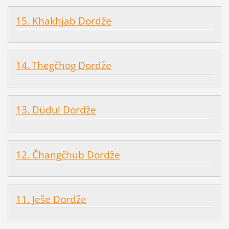
15. Khakhjab Dordže
14. Thegčhog Dordže
13. Düdul Dordže
12. Čhangčhub Dordže
11. Ješe Dordže