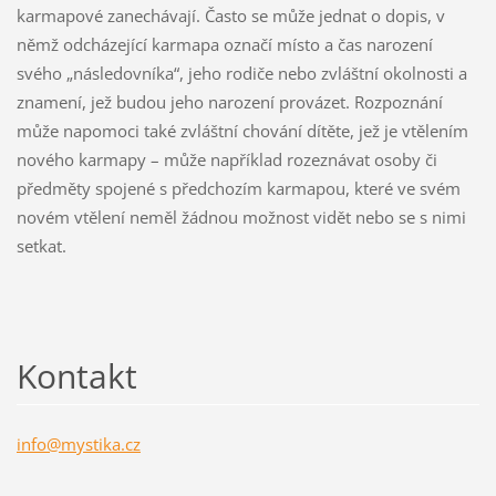
karmapové zanechávají. Často se může jednat o dopis, v
němž odcházející karmapa označí místo a čas narození
svého „následovníka“, jeho rodiče nebo zvláštní okolnosti a
znamení, jež budou jeho narození provázet. Rozpoznání
může napomoci také zvláštní chování dítěte, jež je vtělením
nového karmapy – může například rozeznávat osoby či
předměty spojené s předchozím karmapou, které ve svém
novém vtělení neměl žádnou možnost vidět nebo se s nimi
setkat.
Kontakt
info@mys
tika.cz