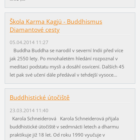
Škola Karma Kagjü - Buddhismus
Diamantové cesty
05.04.2014 11:27
Buddha Buddha se narodil v severní Indii před více
jak 2550 lety. Po mnohaletém hledání rozpoznal v
meditaci podstatu mysli a dosáhl osvícení. Dalších 45
let pak své učení dále předával v tehdejší vysoce...
Buddhistické útočiště
23.03.2014 11:40
Karola Schneiderová Karola Schneiderová přijala
buddhistické útočiště v sedmnácti letech a dharmu
praktikuje již 18 let. Od roku 1990 vyučuje v