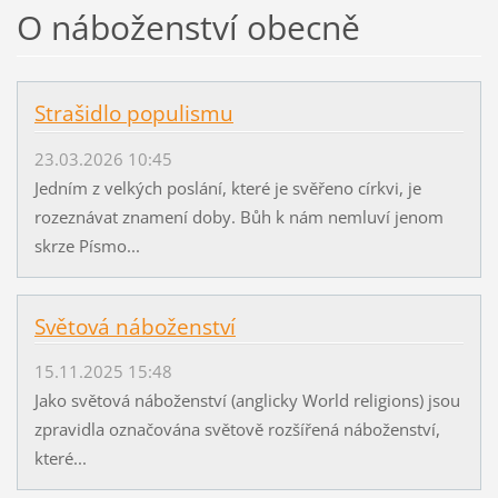
O náboženství obecně
Strašidlo populismu
23.03.2026 10:45
Jedním z velkých poslání, které je svěřeno církvi, je
rozeznávat znamení doby. Bůh k nám nemluví jenom
skrze Písmo...
Světová náboženství
15.11.2025 15:48
Jako světová náboženství (anglicky World religions) jsou
zpravidla označována světově rozšířená náboženství,
které...