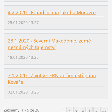
4.2.2020 - Island očima Jakuba Moravce
25.01.2020 13:27
28.1.2020 - Severní Makedonie, země
neznámých tajemství
18.01.2020 13:25
7.1.2020 - Život v CERNu očima Štěpána
Kováře
02.01.2020 13:26
Záznamy: 1 - 5 ze 28
1
2
3
4
5
>
>>