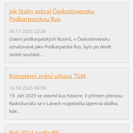
Jak Stalin sebral Československu
Podkarpatskou Rus
09.11.2025 22:30
Území podkarpatských Rusínů, v Československu
označované jako Podkarpatská Rus, bylo po devět
století součástí...
Kompletní znění vzkazu TGM
16.10.2025 06:09
19. září 2025 se otevřel kus historie. V přímém přenosu
Radiožurnálu se v Lánech rozpečetila tajemná obálka,
kde...
Rok 2024 podle BIS