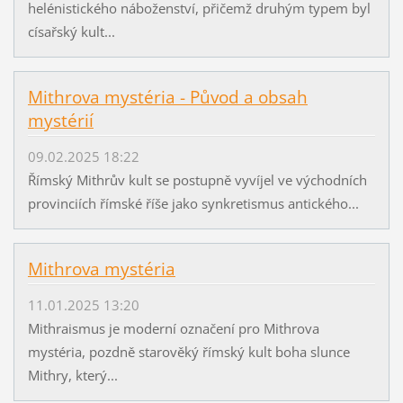
helénistického náboženství, přičemž druhým typem byl
císařský kult...
Mithrova mystéria - Původ a obsah
mystérií
09.02.2025 18:22
Římský Mithrův kult se postupně vyvíjel ve východních
provinciích římské říše jako synkretismus antického...
Mithrova mystéria
11.01.2025 13:20
Mithraismus je moderní označení pro Mithrova
mystéria, pozdně starověký římský kult boha slunce
Mithry, který...