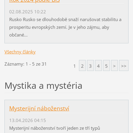
02.08.2025 10:22
Rusko Rusko se dlouhodobě snaží narušovat stabilitu a
prosperitu evropských zemí. Je v jeho zájmu, aby
občané...
Všechny články
Záznamy: 1 - 5 ze 31
1
2
3
4
5
>
>>
Mystika a mystéria
Mysterijní náboženství
13.04.2026 04:15
Mysterijní náboženství tvoří jeden ze tří typů