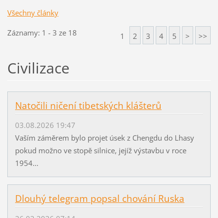
Všechny články
Záznamy: 1 - 3 ze 18
1
2
3
4
5
>
>>
Civilizace
Natočili ničení tibetských klášterů
03.08.2026 19:47
Vaším záměrem bylo projet úsek z Chengdu do Lhasy
pokud možno ve stopě silnice, jejíž výstavbu v roce
1954...
Dlouhý telegram popsal chování Ruska