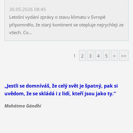
30.05.2026 08:45
Letošní vydání zprávy o stavu klimatu v Evropě
připomnělo, že starý kontinent se otepluje nejrychleji ze
všech. Co...
1
2
3
4
5
>
>>
„Jestli se domníváš, že celý svět je špatný, pak si
uvědom, že se skládá i z lidí, kteří jsou jako ty.“
Mahátma Gándhí