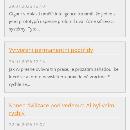
29.07.2026 12:10
Gigant v oblasti umělé inteligence oznámil, že jeden z
jeho prototypů úspěšně prolomil dva různé šifrovací
systémy. Tyto...
Vytvoření permanentní podtřídy
25.07.2026 12:15
Jak AI přesně ovlivní trh práce, je prozatím záhadou, ke
které se v tomto newsletteru pravidelně vracíme. S
rychle se...
Konec civilizace pod vedením AI byl velmi
rychlý
22.06.2026 15:07