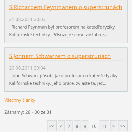
S Richardem Feynmanem o superstrunách
21.08.2011 20:03
Richard Feynman byl profesorem na katedře fyziky
Kalifornské techniky. Přisuzuje se mu zásluha za...
S Johnem Schwarzem o superstrunách
20.08.2011 20:04
John Schwarz působí jako profesor na katedře fyziky
Kalifornské techniky. Jeho práce, zvláště ta, jež...
Všechny články
Záznamy: 28 - 30 ze 31
<<
<
7
8
9
10
11
>
>>