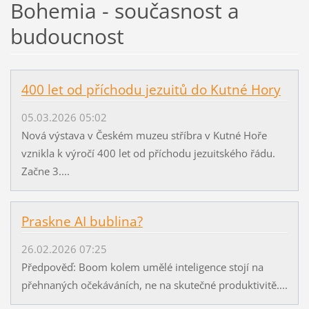
Bohemia - současnost a
budoucnost
400 let od příchodu jezuitů do Kutné Hory
05.03.2026 05:02
Nová výstava v Českém muzeu stříbra v Kutné Hoře
vznikla k výročí 400 let od příchodu jezuitského řádu.
Začne 3....
Praskne AI bublina?
26.02.2026 07:25
Předpověď: Boom kolem umělé inteligence stojí na
přehnaných očekáváních, ne na skutečné produktivitě....