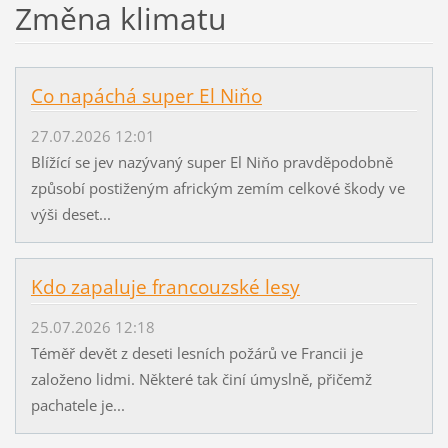
Změna klimatu
Co napáchá super El Niňo
27.07.2026 12:01
Blížící se jev nazývaný super El Niňo pravděpodobně
způsobí postiženým africkým zemím celkové škody ve
výši deset...
Kdo zapaluje francouzské lesy
25.07.2026 12:18
Téměř devět z deseti lesních požárů ve Francii je
založeno lidmi. Některé tak činí úmyslně, přičemž
pachatele je...