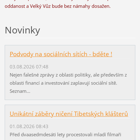
oddanost a Velký Vůz bude bez námahy dosažen.
Novinky
Podvody na sociálních sítích - bděte !
03.08.2026 07:48
Nejen falešné zprávy z oblasti politiky, ale především z
oblasti financí a investování zaplavují sociální sítě.
Seznam...
Unikátní záběry ničení Tibetských klášterů
01.08.2026 08:43
Před dvaasedmdesáti lety procestovali mladí filmaři