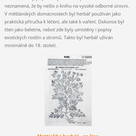
neznamená, že by nešlo o knihu na vysoké odborné úrovni.
V měšťanských domácnostech byl herbář používán jako
praktická příručka k léčení, ale také k vaření. Dokonce byl
čten jako beletrie, neboť zde byly umístěny i popisy
exotických rostlin a stromů. Takto byl herbář užíván
minimálně do 18. století.