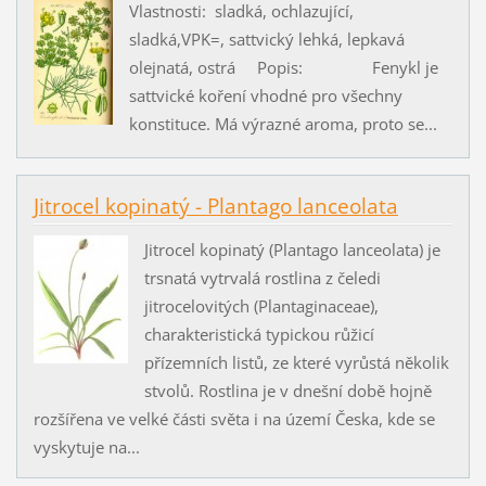
Vlastnosti: sladká, ochlazující,
sladká,VPK=, sattvický lehká, lepkavá
olejnatá, ostrá Popis: Fenykl je
sattvické koření vhodné pro všechny
konstituce. Má výrazné aroma, proto se...
Jitrocel kopinatý - Plantago lanceolata
Jitrocel kopinatý (Plantago lanceolata) je
trsnatá vytrvalá rostlina z čeledi
jitrocelovitých (Plantaginaceae),
charakteristická typickou růžicí
přízemních listů, ze které vyrůstá několik
stvolů. Rostlina je v dnešní době hojně
rozšířena ve velké části světa i na území Česka, kde se
vyskytuje na...