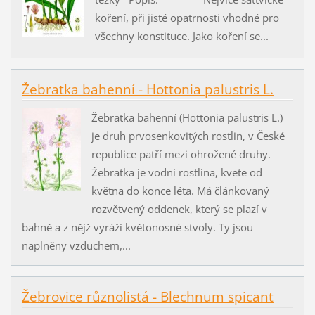
koření, při jisté opatrnosti vhodné pro
všechny konstituce. Jako koření se...
Žebratka bahenní - Hottonia palustris L.
Žebratka bahenní (Hottonia palustris L.)
je druh prvosenkovitých rostlin, v České
republice patří mezi ohrožené druhy.
Žebratka je vodní rostlina, kvete od
května do konce léta. Má článkovaný
rozvětvený oddenek, který se plazí v
bahně a z nějž vyráží květonosné stvoly. Ty jsou
naplněny vzduchem,...
Žebrovice různolistá - Blechnum spicant