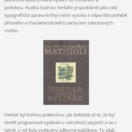
podobou. Kvalita ilustrací herbáře je (podobně jako celá
typografická úprava knihy) velmi vysoká a odpovídá potřebě
přesného a charakteristického zachycení zobrazených
rostlin.
Herbář byl knihou praktickou, jak dokládá už to, že byl
téměř programově vydáván v národních jazycích a ne v
latině, v níž byly vydávány odborné publikace. To však