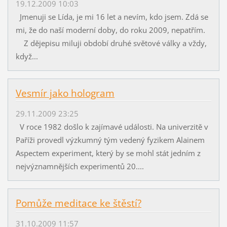
19.12.2009 10:03
Jmenuji se Lída, je mi 16 let a nevím, kdo jsem. Zdá se
mi, že do naší moderní doby, do roku 2009, nepatřím.
Z dějepisu miluji období druhé světové války a vždy,
když...
Vesmír jako hologram
29.11.2009 23:25
V roce 1982 došlo k zajímavé události. Na univerzitě v
Paříži provedl výzkumný tým vedený fyzikem Alainem
Aspectem experiment, který by se mohl stát jedním z
nejvýznamnějších experimentů 20....
Pomůže meditace ke štěstí?
31.10.2009 11:57