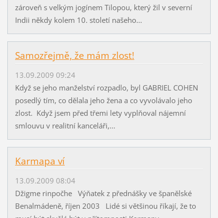
zároveň s velkým jogínem Tilopou, který žil v severní
Indii někdy kolem 10. století našeho...
Samozřejmě, že mám zlost!
13.09.2009 09:24
Když se jeho manželství rozpadlo, byl GABRIEL COHEN
posedlý tím, co dělala jeho žena a co vyvolávalo jeho
zlost. Když jsem před třemi lety vyplňoval nájemní
smlouvu v realitní kanceláři,...
Karmapa ví
13.09.2009 08:04
Džigme rinpočhe Výňatek z přednášky ve španělské
Benalmádeně, říjen 2003 Lidé si většinou říkají, že to