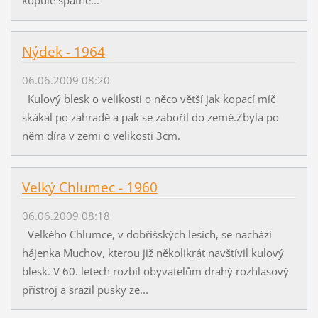
Nýdek - 1964
06.06.2009 08:20
Kulový blesk o velikosti o něco větší jak kopací míč
skákal po zahradě a pak se zabořil do země.Zbyla po
něm díra v zemi o velikosti 3cm.
Velký Chlumec - 1960
06.06.2009 08:18
Velkého Chlumce, v dobříšských lesích, se nachází
hájenka Muchov, kterou již několikrát navštívil kulový
blesk. V 60. letech rozbil obyvatelům drahý rozhlasový
přístroj a srazil pusky ze...