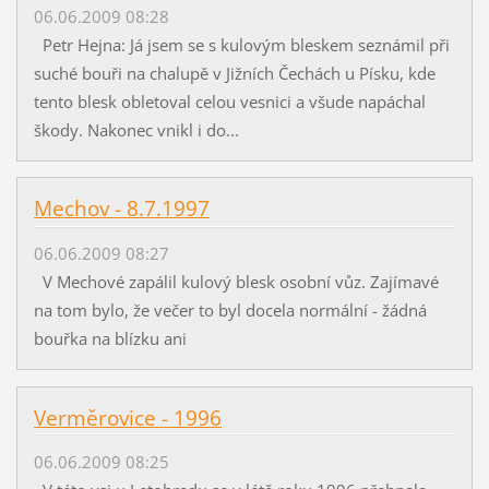
06.06.2009 08:28
Petr Hejna: Já jsem se s kulovým bleskem seznámil při
suché bouři na chalupě v Jižních Čechách u Písku, kde
tento blesk obletoval celou vesnici a všude napáchal
škody. Nakonec vnikl i do...
Mechov - 8.7.1997
06.06.2009 08:27
V Mechové zapálil kulový blesk osobní vůz. Zajímavé
na tom bylo, že večer to byl docela normální - žádná
bouřka na blízku ani
Verměrovice - 1996
06.06.2009 08:25