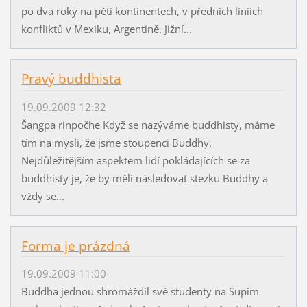
po dva roky na pěti kontinentech, v předních liniích
konfliktů v Mexiku, Argentině, Jižní...
Pravý buddhista
19.09.2009 12:32
Šangpa rinpočhe Když se nazýváme buddhisty, máme
tím na mysli, že jsme stoupenci Buddhy.
Nejdůležitějším aspektem lidí pokládajících se za
buddhisty je, že by měli následovat stezku Buddhy a
vždy se...
Forma je prázdná
19.09.2009 11:00
Buddha jednou shromáždil své studenty na Supím