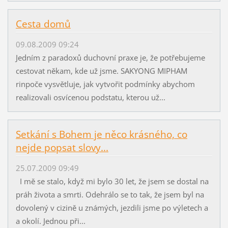
Cesta domů
09.08.2009 09:24
Jedním z paradoxů duchovní praxe je, že potřebujeme
cestovat někam, kde už jsme. SAKYONG MIPHAM
rinpoče vysvětluje, jak vytvořit podmínky abychom
realizovali osvícenou podstatu, kterou už...
Setkání s Bohem je něco krásného, co
nejde popsat slovy...
25.07.2009 09:49
I mě se stalo, když mi bylo 30 let, že jsem se dostal na
práh života a smrti. Odehrálo se to tak, že jsem byl na
dovolený v cizině u známých, jezdili jsme po výletech a
a okolí. Jednou při...