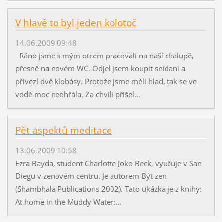
V hlavě to byl jeden kolotoč
14.06.2009 09:48
Ráno jsme s mým otcem pracovali na naší chalupě,
přesně na novém WC. Odjel jsem koupit snídani a
přivezl dvě klobásy. Protože jsme měli hlad, tak se ve
vodě moc neohřála. Za chvíli přišel...
Pět aspektů meditace
13.06.2009 10:58
Ezra Bayda, student Charlotte Joko Beck, vyučuje v San
Diegu v zenovém centru. Je autorem Být zen
(Shambhala Publications 2002). Tato ukázka je z knihy:
At home in the Muddy Water:...