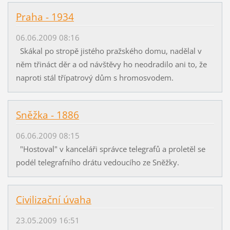
Praha - 1934
06.06.2009 08:16
Skákal po stropě jistého pražského domu, nadělal v
něm třináct děr a od návštěvy ho neodradilo ani to, že
naproti stál třípatrový dům s hromosvodem.
Sněžka - 1886
06.06.2009 08:15
"Hostoval" v kanceláři správce telegrafů a proletěl se
podél telegrafního drátu vedoucího ze Sněžky.
Civilizační úvaha
23.05.2009 16:51