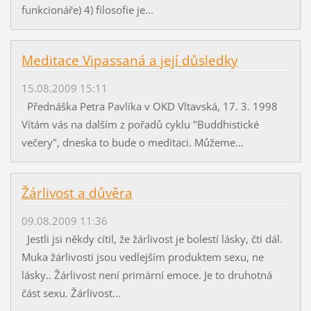
funkcionáře) 4) filosofie je...
Meditace Vipassaná a její důsledky
15.08.2009 15:11
Přednáška Petra Pavlíka v OKD Vltavská, 17. 3. 1998
Vítám vás na dalším z pořadů cyklu "Buddhistické
večery", dneska to bude o meditaci. Můžeme...
Žárlivost a důvěra
09.08.2009 11:36
Jestli jsi někdy cítil, že žárlivost je bolestí lásky, čti dál.
Muka žárlivosti jsou vedlejším produktem sexu, ne
lásky.. Žárlivost není primární emoce. Je to druhotná
část sexu. Žárlivost...