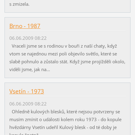
s zmizela.
Brno - 1987
06.06.2009 08:22
Vraceli jsme se s rodinou v bouři z naší chaty, když
vtom se najednou mezi poli objevilo světlo, které se
slabě pohnulo a zůstalo stát. Když jsme projížděli okolo,
viděli jsme, jak na...
Vsetín - 1973
06.06.2009 08:22
Ohledně kulových blesků, které nejsou potvrzeny se
musím zmínit o události kolem roku 1973 - do kopule
hvězdárny Vsetín udeřil Kulový blesk - od té doby je
kopule špatně...