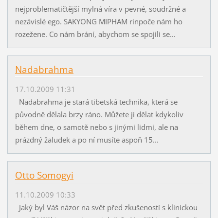
nejproblematičtější mylná víra v pevné, soudržné a
nezávislé ego. SAKYONG MIPHAM rinpoče nám ho
rozežene. Co nám brání, abychom se spojili se...
Nadabrahma
17.10.2009 11:31
Nadabrahma je stará tibetská technika, která se
původně dělala brzy ráno. Můžete ji dělat kdykoliv
během dne, o samotě nebo s jinými lidmi, ale na
prázdný žaludek a po ní musíte aspoň 15...
Otto Somogyi
11.10.2009 10:33
Jaký byl Váš názor na svět před zkušeností s klinickou