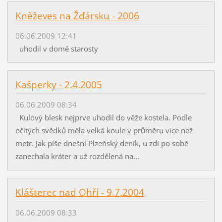
Kněževes na Žďársku - 2006
06.06.2009 12:41
uhodil v domě starosty
Kašperky - 2.4.2005
06.06.2009 08:34
Kulový blesk nejprve uhodil do věže kostela. Podle
očitých svědků měla velká koule v průměru více než
metr. Jak píše dnešní Plzeňský deník, u zdi po sobě
zanechala kráter a už rozdělená na...
Klášterec nad Ohří - 9.7.2004
06.06.2009 08:33