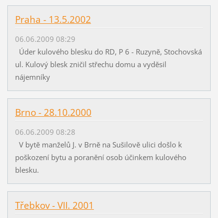
Praha - 13.5.2002
06.06.2009 08:29
Úder kulového blesku do RD, P 6 - Ruzyně, Stochovská
ul. Kulový blesk zničil střechu domu a vyděsil
nájemníky
Brno - 28.10.2000
06.06.2009 08:28
V bytě manželů J. v Brně na Sušilově ulici došlo k
poškození bytu a poranění osob účinkem kulového
blesku.
Třebkov - VII. 2001