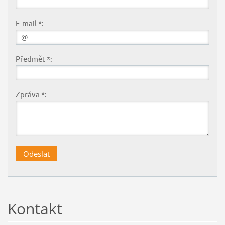
E-mail *:
Předmět *:
Zpráva *:
Kontakt