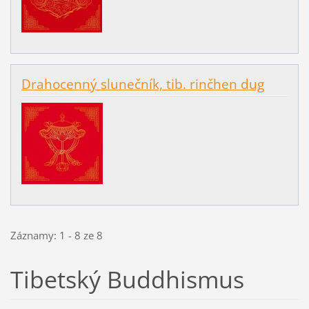
Drahocenný slunečník, tib. rinčhen dug
Záznamy: 1 - 8 ze 8
Tibetský Buddhismus