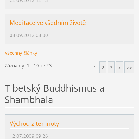
22.09.2012 12:13
Meditace ve všedním životě
08.09.2012 08:00
Všechny články
Záznamy: 1 - 10 ze 23
1
2
3
>
>>
Tibetský Buddhismus a
Shambhala
Východ z temnoty
12.07.2009 09:26