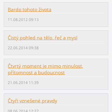
Bardo tohoto života
11.08.2012 09:13
Čistý pohled na tělo, řeč a mysl
22.06.2014 09:38
Čtvrtý moment je mimo minulost,
přítomnost a budoucnost
21.06.2014 11:39
Čtyři vznešené pravdy
08.06.2014 12:27