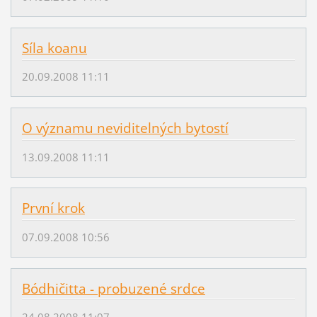
Síla koanu
20.09.2008 11:11
O významu neviditelných bytostí
13.09.2008 11:11
První krok
07.09.2008 10:56
Bódhičitta - probuzené srdce
24.08.2008 11:07