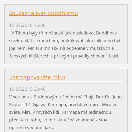
Současná tvář buddhismu
15.07.2016 15:08
V Tibetu byly tři možnosti, jak následovat Buddhovu
stezku. Stát se mnichem, praktikovat jako laik nebo být
jogínem. Mniši a mnišky žili odděleně v mužských a
ženských klášterech s přísnými pravidly chování. Laici...
Karmapova vize míru
10.08.2015 20:46
V souladu s Buddhovým učením má Thaje Dordže, Jeho
Svatost 17. Gjalwa Karmapa, představu míru. Míru ve
světě. Míru v myslích lidí. Karmapa má jedinečnou
představu toho, co mír skutečně znamená – stav
úplného vědomí. Jak...