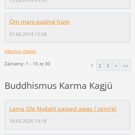
Óm mani padmé húm
01.06.2014 12:28
Všechny články
Záznamy: 1 - 10 ze 30
1
2
3
>
>>
Buddhismus Karma Kagjü
Lama Ole Nydahl passed away / zemřel
18.05.2026 19:18