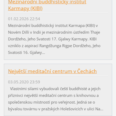
Mezinárodní buddhistický institut
Karmapy (KIBI)
01.02.2026 22:54
Mezinárodní buddhistický institut Karmapa (KIBI) v
Novém Dillí v Indii je mezinárodním ústředím Thaje
Dordžeho, Jeho Svatosti 17. Gjalwy Karmapy. KIBI
vzniklo z aspirací Rangdžunga Rigpe Dordžeho, Jeho
Svatosti 16. Gjalwy...
Největší meditační centrum v Čechách
03.05.2020 23:59
Vlastními silami vybudovali čeští buddhisté a jejich
příznivci největší meditační centrum s knihovnou a
společenskou místností pro veřejnost. Jedná se o
bývalou továrnu v pražských Holešovicích v ulici Na...