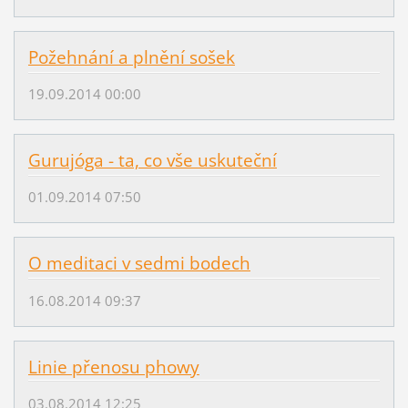
Požehnání a plnění sošek
19.09.2014 00:00
Gurujóga - ta, co vše uskuteční
01.09.2014 07:50
O meditaci v sedmi bodech
16.08.2014 09:37
Linie přenosu phowy
03.08.2014 12:25