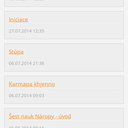
Iniciace
27.07.2014 12:35
Stúpa
06.07.2014 21:36
Karmapa khjenno
06.07.2014 09:03
Šest nauk Náropy - úvod
15.06.2014 09:16