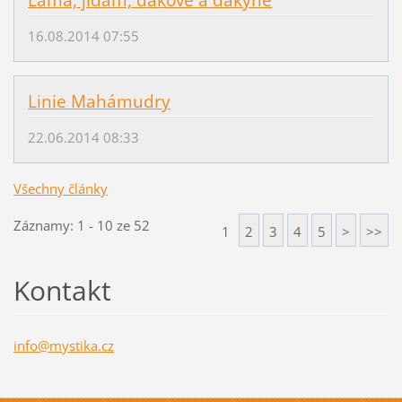
16.08.2014 07:55
Linie Mahámudry
22.06.2014 08:33
Všechny články
Záznamy: 1 - 10 ze 52
1
2
3
4
5
>
>>
Kontakt
info@mys
tika.cz