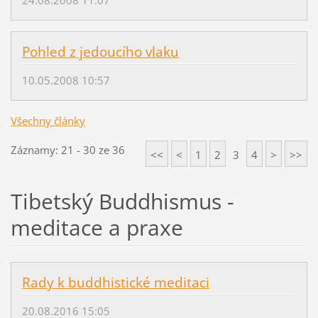
Pohled z jedoucího vlaku
10.05.2008 10:57
Všechny články
Záznamy: 21 - 30 ze 36
<<
<
1
2
3
4
>
>>
Tibetský Buddhismus -
meditace a praxe
Rady k buddhistické meditaci
20.08.2016 15:05