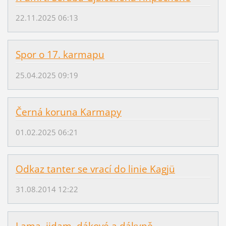
22.11.2025 06:13
Spor o 17. karmapu
25.04.2025 09:19
Černá koruna Karmapy
01.02.2025 06:21
Odkaz tanter se vrací do linie Kagjü
31.08.2014 12:22
Lama, jidam, dákové a dákyně